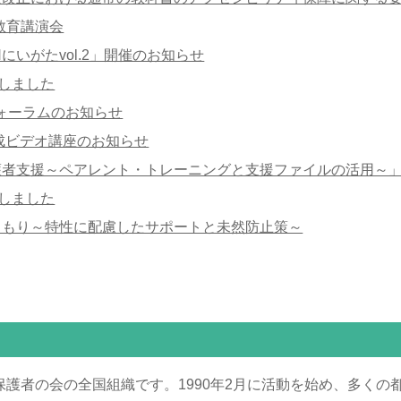
教育講演会
にいがたvol.2」開催のお知らせ
載しました
フォーラムのお知らせ
養成ビデオ講座のお知らせ
護者支援～ペアレント・トレーニングと支援ファイルの活用～
載しました
こもり～特性に配慮したサポートと未然防止策～
護者の会の全国組織です。1990年2月に活動を始め、多くの都