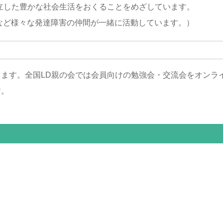
立した豊かな社会生活をおくることをめざしています。
症など様々な発達障害の仲間が一緒に活動しています。）
ます。全国LD親の会では会員向けの勉強会・交流会をオンラ
す。