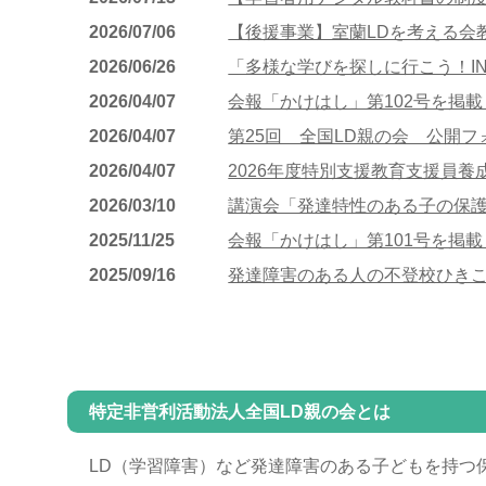
2026/07/06
【後援事業】室蘭LDを考える会
2026/06/26
「多様な学びを探しに行こう！IN
2026/04/07
会報「かけはし」第102号を掲
2026/04/07
第25回 全国LD親の会 公開
2026/04/07
2026年度特別支援教育支援員
2026/03/10
講演会「発達特性のある子の保
2025/11/25
会報「かけはし」第101号を掲
2025/09/16
発達障害のある人の不登校ひき
特定非営利活動法人全国LD親の会とは
LD（学習障害）など発達障害のある子どもを持つ保